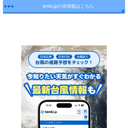
tenki.jpの全情報はこちら