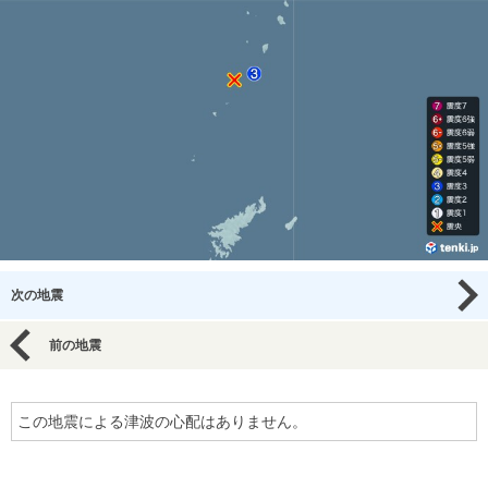
次の地震
前の地震
この地震による津波の心配はありません。