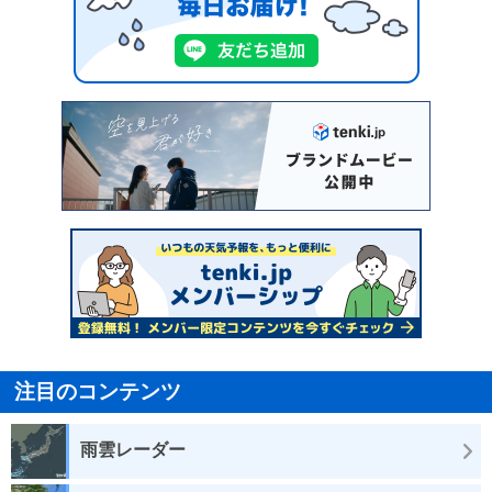
注目のコンテンツ
雨雲レーダー