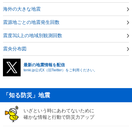
海外の大きな地震
震源地ごとの地震発生回数
震度3以上の地域別観測回数
震央分布図
最新の地震情報を配信
tenki.jp公式X（旧Twitter）をご利用ください。
「知る防災」地震
いざという時にあわてないために
確かな情報と行動で防災力アップ