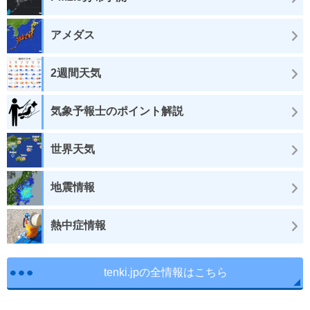
アメダス
2週間天気
気象予報士のポイント解説
世界天気
地震情報
熱中症情報
tenki.jpの全情報はこちら