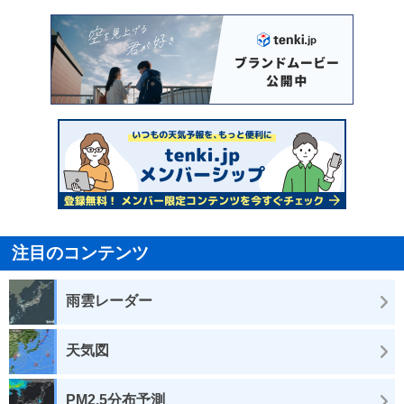
注目のコンテンツ
雨雲レーダー
天気図
PM2.5分布予測