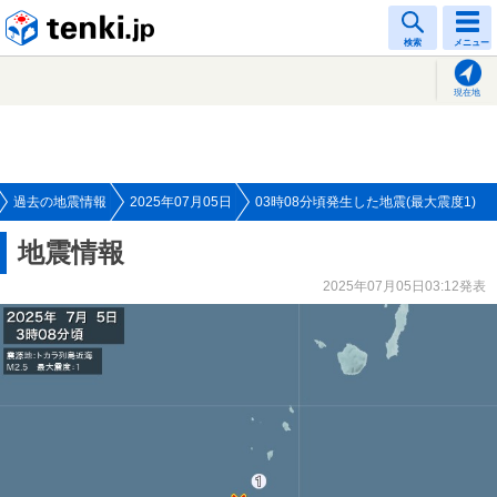
tenki.jp
検索
メニュー
現在地
過去の地震情報
2025年07月05日
03時08分頃発生した地震(最大震度1)
地震情報
2025年07月05日03:12発表