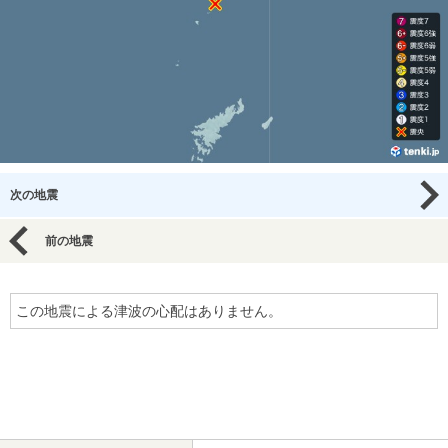
次の地震
前の地震
この地震による津波の心配はありません。