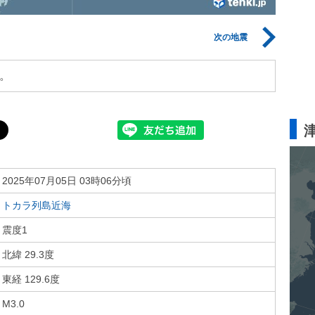
次の地震
。
2025年07月05日 03時06分頃
トカラ列島近海
震度1
北緯 29.3度
東経 129.6度
M3.0