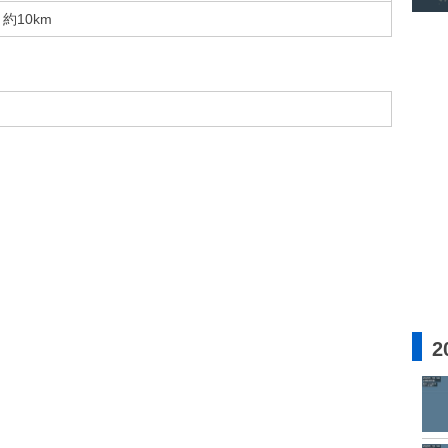
約10km
2