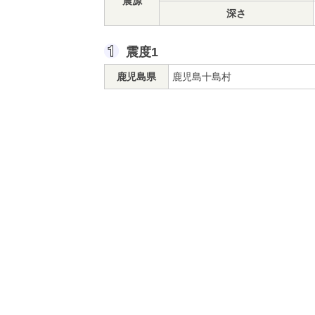
震源
深さ
震度1
鹿児島県
鹿児島十島村