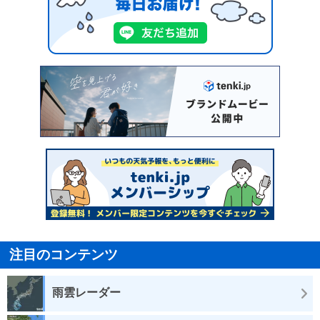
注目のコンテンツ
雨雲レーダー