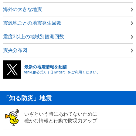
海外の大きな地震
震源地ごとの地震発生回数
震度3以上の地域別観測回数
震央分布図
最新の地震情報を配信
tenki.jp公式X（旧Twitter）をご利用ください。
「知る防災」地震
いざという時にあわてないために
確かな情報と行動で防災力アップ