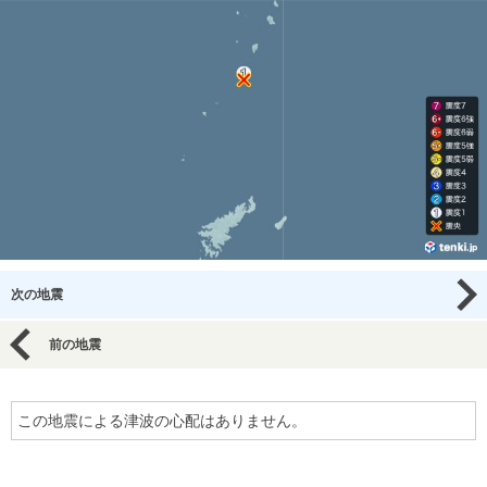
次の地震
前の地震
この地震による津波の心配はありません。