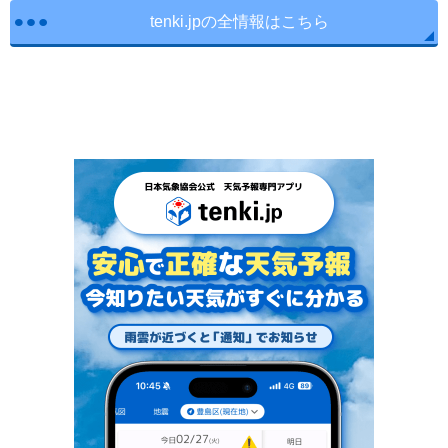
tenki.jpの全情報はこちら