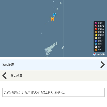
次の地震
前の地震
この地震による津波の心配はありません。