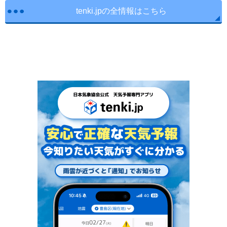
tenki.jpの全情報はこちら