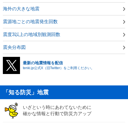
海外の大きな地震
震源地ごとの地震発生回数
震度3以上の地域別観測回数
震央分布図
最新の地震情報を配信
tenki.jp公式X（旧Twitter）をご利用ください。
「知る防災」地震
いざという時にあわてないために
確かな情報と行動で防災力アップ