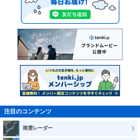
注目のコンテンツ
雨雲レーダー