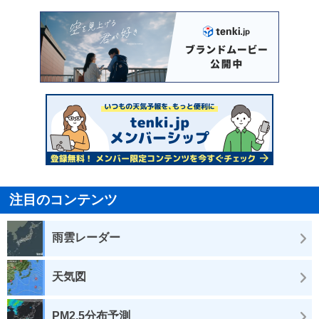
注目のコンテンツ
雨雲レーダー
天気図
PM2.5分布予測