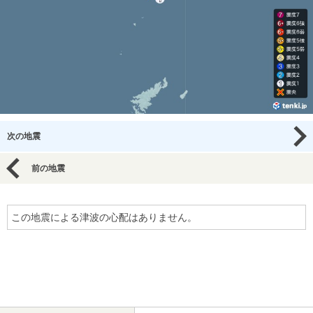
次の地震
前の地震
この地震による津波の心配はありません。