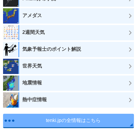
アメダス
2週間天気
気象予報士のポイント解説
世界天気
地震情報
熱中症情報
tenki.jpの全情報はこちら