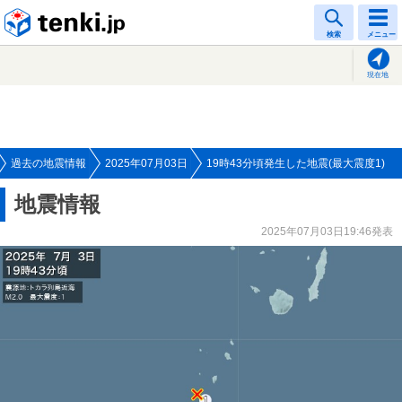
tenki.jp
検索
メニュー
現在地
過去の地震情報
2025年07月03日
19時43分頃発生した地震(最大震度1)
地震情報
2025年07月03日19:46発表