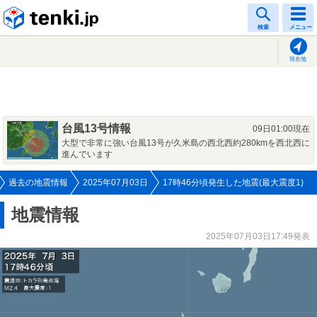
tenki.jp
検索
メニュー
現在地
台風13号情報
09日01:00現在
大型で非常に強い台風13号が久米島の西北西約280kmを西北西に
進んでいます
過去の地震情報
2025年07月03日
17時46分頃発生した地震(最大震度1)
地震情報
2025年07月03日17:49発表