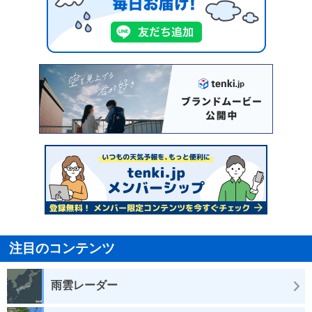
注目のコンテンツ
雨雲レーダー