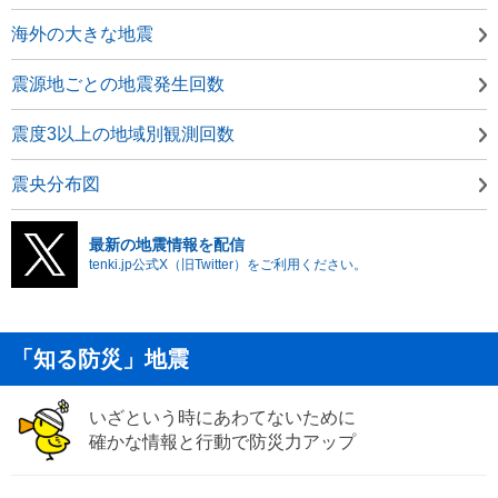
海外の大きな地震
震源地ごとの地震発生回数
震度3以上の地域別観測回数
震央分布図
最新の地震情報を配信
tenki.jp公式X（旧Twitter）をご利用ください。
「知る防災」地震
いざという時にあわてないために
確かな情報と行動で防災力アップ