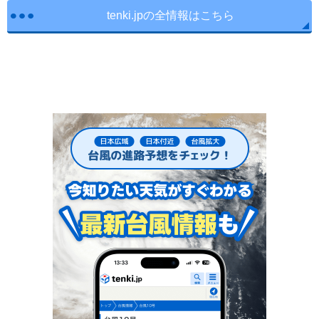
tenki.jpの全情報はこちら