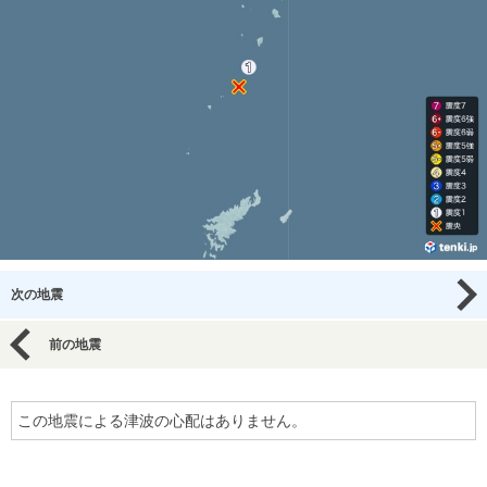
次の地震
前の地震
この地震による津波の心配はありません。