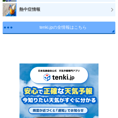
熱中症情報
tenki.jpの全情報はこちら