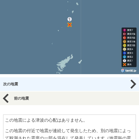
次の地震
前の地震
この地震による津波の心配はありません。
この地震の付近で地震が連続して発生したため、別の地震によっ
て観測された震度の一部を混在して発表しています（地震毎の震