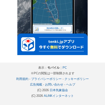
表示：
モバイル
｜
PC
※PCの閲覧は一部制限されます
利用規約
-
プライバシーポリシー
-
クッキーポリシー
広告掲載
-
お問い合わせ
-
ヘルプ
(C) 2026
日本気象協会
(C) 2026
ALiNKインターネット