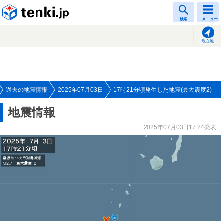
tenki.jp
検索
メニュー
現在地
過去の地震情報
2025年07月03日
17時21分頃発生した地震(最大震度2)
地震情報
2025年07月03日17:24発表