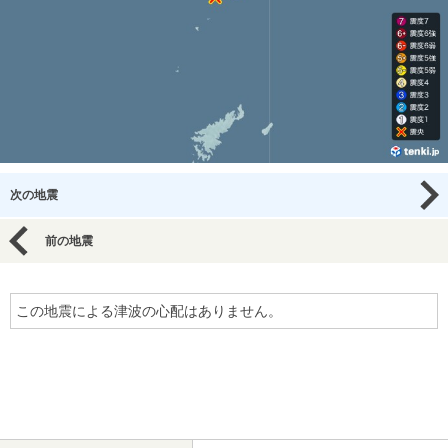
次の地震
前の地震
この地震による津波の心配はありません。