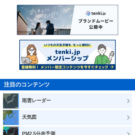
注目のコンテンツ
雨雲レーダー
天気図
PM2.5分布予測