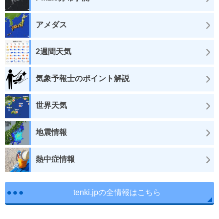
アメダス
2週間天気
気象予報士のポイント解説
世界天気
地震情報
熱中症情報
tenki.jpの全情報はこちら