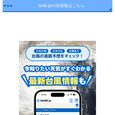
tenki.jpの全情報はこちら