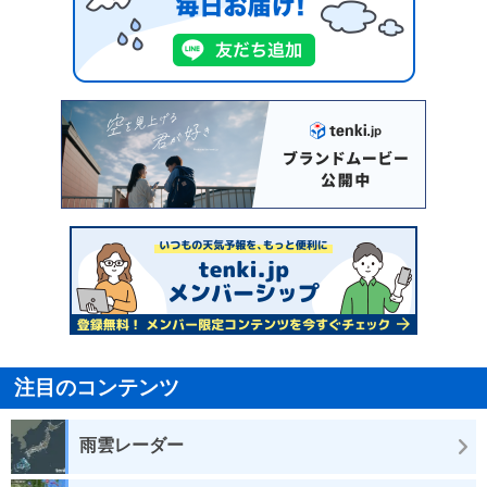
注目のコンテンツ
雨雲レーダー