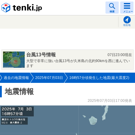
tenki.jp
検索
メニュー
現在地
台風13号情報
07日23:00現在
大型で非常に強い台風13号が久米島の北約90kmを西に進んでい
ます
過去の地震情報
2025年07月03日
16時57分頃発生した地震(最大震度2)
地震情報
2025年07月03日17:00発表