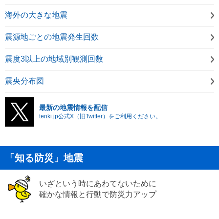
海外の大きな地震
震源地ごとの地震発生回数
震度3以上の地域別観測回数
震央分布図
最新の地震情報を配信
tenki.jp公式X（旧Twitter）をご利用ください。
「知る防災」地震
いざという時にあわてないために
確かな情報と行動で防災力アップ