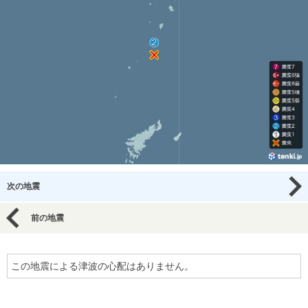
次の地震
前の地震
この地震による津波の心配はありません。