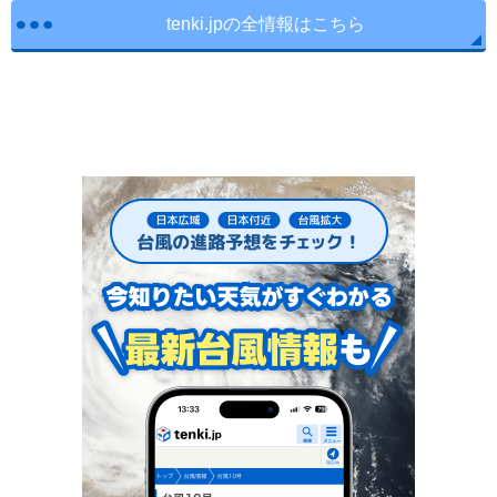
tenki.jpの全情報はこちら