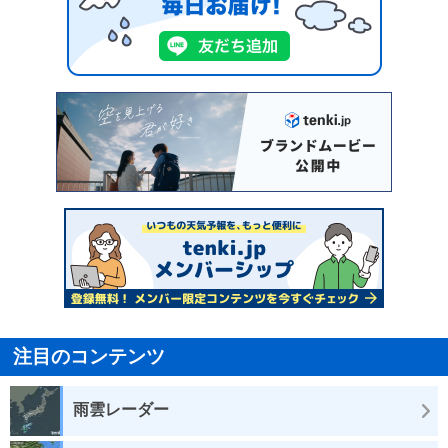
注目のコンテンツ
雨雲レーダー