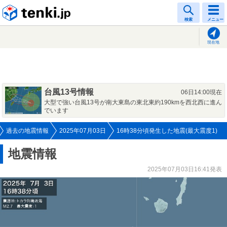
tenki.jp
検索
メニュー
現在地
台風13号情報
06日14:00現在
大型で強い台風13号が南大東島の東北東約190kmを西北西に進ん
でいます
過去の地震情報
2025年07月03日
16時38分頃発生した地震(最大震度1)
地震情報
2025年07月03日16:41発表