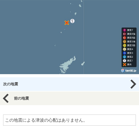
次の地震
前の地震
この地震による津波の心配はありません。