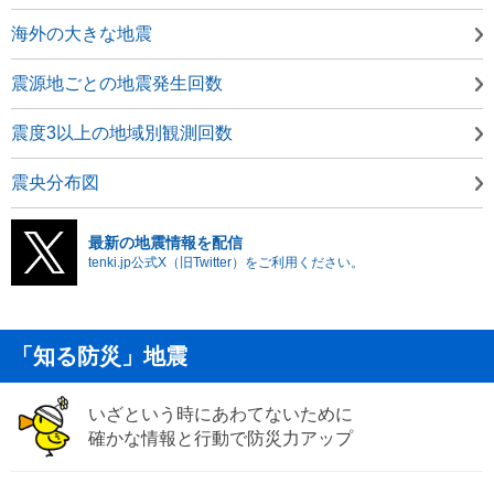
海外の大きな地震
震源地ごとの地震発生回数
震度3以上の地域別観測回数
震央分布図
最新の地震情報を配信
tenki.jp公式X（旧Twitter）をご利用ください。
「知る防災」地震
いざという時にあわてないために
確かな情報と行動で防災力アップ