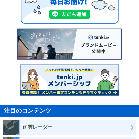
注目のコンテンツ
雨雲レーダー