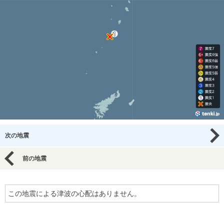
次の地震
前の地震
この地震による津波の心配はありません。