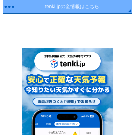
tenki.jpの全情報はこちら