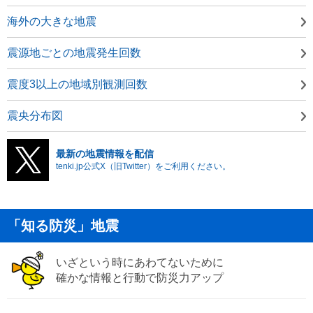
海外の大きな地震
震源地ごとの地震発生回数
震度3以上の地域別観測回数
震央分布図
最新の地震情報を配信
tenki.jp公式X（旧Twitter）をご利用ください。
「知る防災」地震
いざという時にあわてないために
確かな情報と行動で防災力アップ