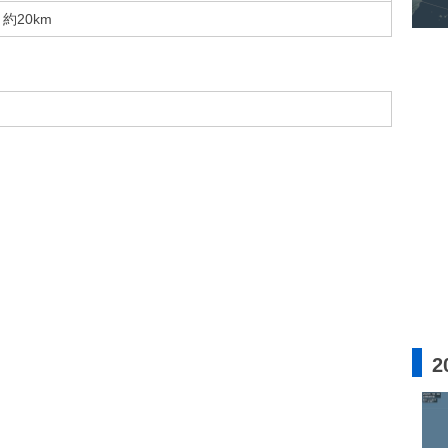
約20km
2