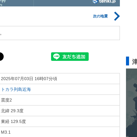
次の地震
。
2025年07月03日 16時07分頃
トカラ列島近海
震度2
北緯 29.3度
東経 129.5度
M3.1