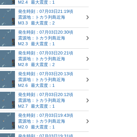
M2.4
最大震度：1
発生時刻：07月03日21:19頃
震源地：トカラ列島近海
M3.3
最大震度：2
発生時刻：07月03日20:30頃
震源地：トカラ列島近海
M2.3
最大震度：1
発生時刻：07月03日20:21頃
震源地：トカラ列島近海
M2.8
最大震度：2
発生時刻：07月03日20:13頃
震源地：トカラ列島近海
M2.6
最大震度：1
発生時刻：07月03日20:12頃
震源地：トカラ列島近海
M2.7
最大震度：1
発生時刻：07月03日19:43頃
震源地：トカラ列島近海
M2.0
最大震度：1
発生時刻：07月03日19:31頃