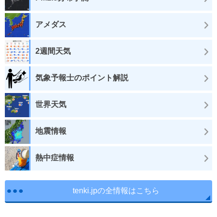
アメダス
2週間天気
気象予報士のポイント解説
世界天気
地震情報
熱中症情報
tenki.jpの全情報はこちら