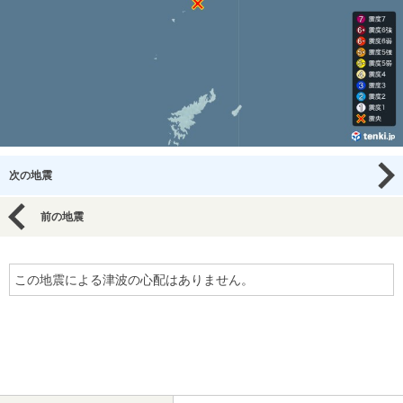
次の地震
前の地震
この地震による津波の心配はありません。