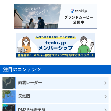
注目のコンテンツ
雨雲レーダー
天気図
PM2.5分布予測