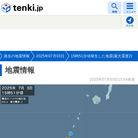
tenki.jp
検索
メニュー
現在地
過去の地震情報
2025年07月03日
15時51分頃発生した地震(最大震度2)
地震情報
2025年07月03日15:54発表