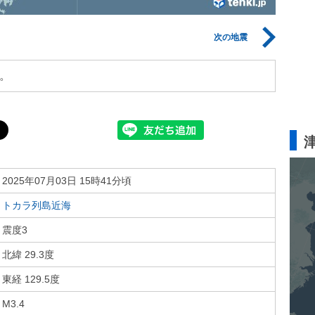
次の地震
。
2025年07月03日 15時41分頃
トカラ列島近海
震度3
北緯 29.3度
東経 129.5度
M3.4