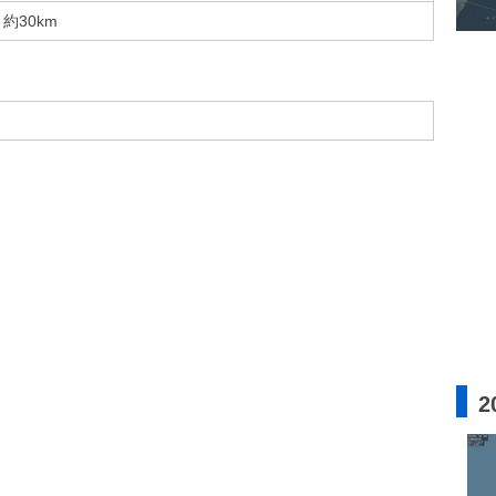
約30km
2