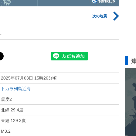
次の地震
。
2025年07月03日 15時26分頃
トカラ列島近海
震度2
北緯 29.4度
東経 129.3度
M3.2