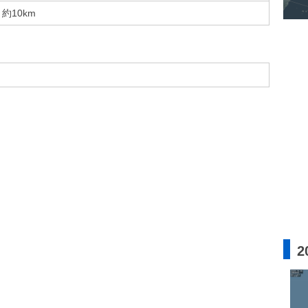
約10km
2