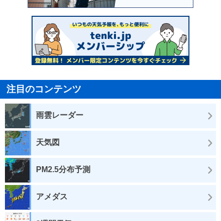
注目のコンテンツ
雨雲レーダー
天気図
PM2.5分布予測
アメダス