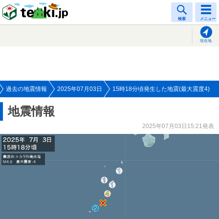
tenki.jp
検索
メニュー
現在地
過去の地震情報
2025年07月03日
15時18分頃発生した地震(最大震度4)
地震情報
2025年07月03日15:21発表