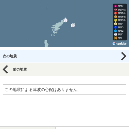
次の地震
前の地震
この地震による津波の心配はありません。