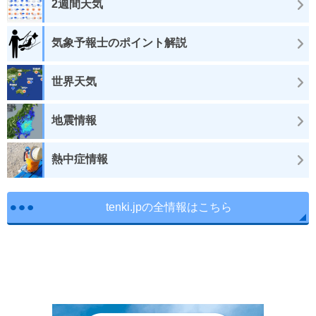
2週間天気
気象予報士のポイント解説
世界天気
地震情報
熱中症情報
tenki.jpの全情報はこちら