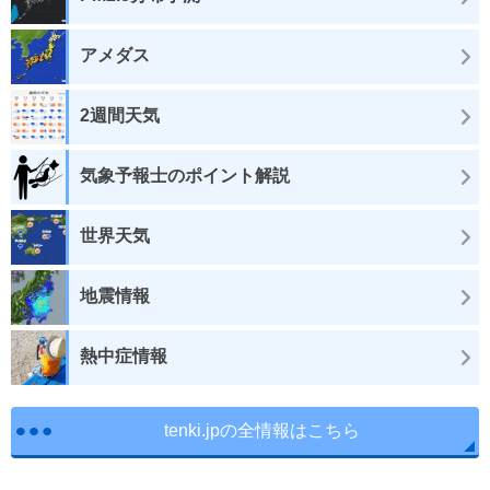
アメダス
2週間天気
気象予報士のポイント解説
世界天気
地震情報
熱中症情報
tenki.jpの全情報はこちら