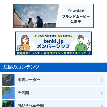
注目のコンテンツ
雨雲レーダー
天気図
PM2.5分布予測