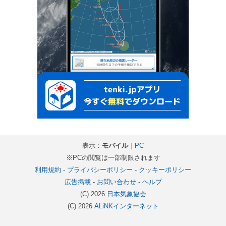
表示：
モバイル
｜
PC
※PCの閲覧は一部制限されます
利用規約
-
プライバシーポリシー
-
クッキーポリシー
広告掲載
-
お問い合わせ
-
ヘルプ
(C) 2026
日本気象協会
(C) 2026
ALiNKインターネット