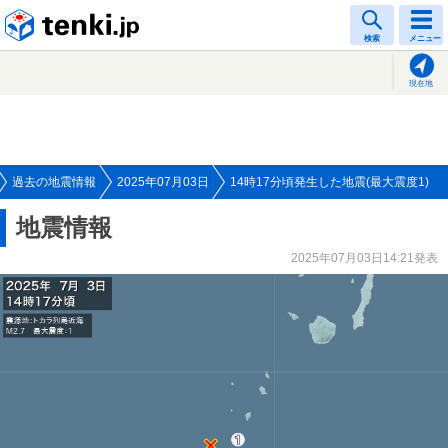
tenki.jp
検索
メニュー
現在地
過去の地震情報
2025年07月03日
14時17分頃発生した地震(最大震度1)
地震情報
2025年07月03日14:21発表