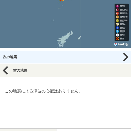
次の地震
前の地震
この地震による津波の心配はありません。