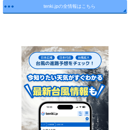
tenki.jpの全情報はこちら