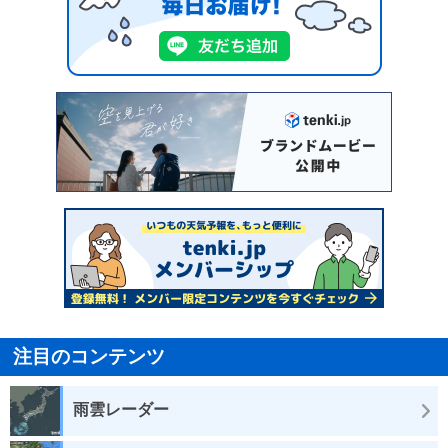
注目のコンテンツ
雨雲レーダー