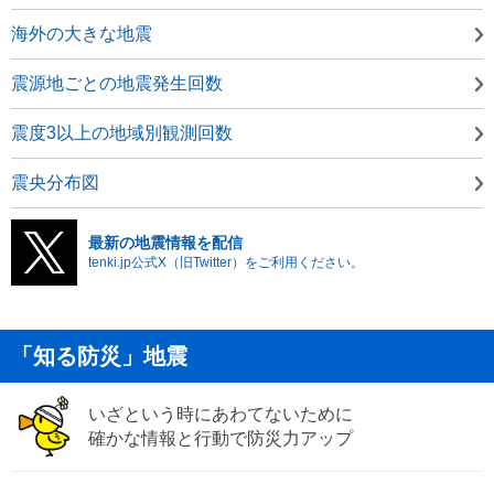
海外の大きな地震
震源地ごとの地震発生回数
震度3以上の地域別観測回数
震央分布図
最新の地震情報を配信
tenki.jp公式X（旧Twitter）をご利用ください。
「知る防災」地震
いざという時にあわてないために
確かな情報と行動で防災力アップ