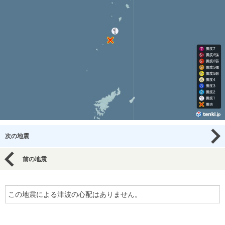
次の地震
前の地震
この地震による津波の心配はありません。