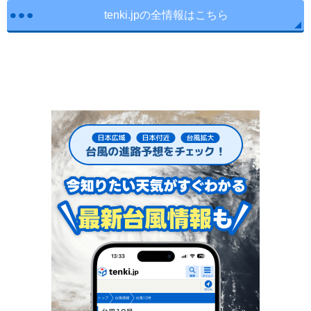
tenki.jpの全情報はこちら