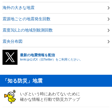
海外の大きな地震
震源地ごとの地震発生回数
震度3以上の地域別観測回数
震央分布図
最新の地震情報を配信
tenki.jp公式X（旧Twitter）をご利用ください。
「知る防災」地震
いざという時にあわてないために
確かな情報と行動で防災力アップ