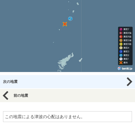
次の地震
前の地震
この地震による津波の心配はありません。