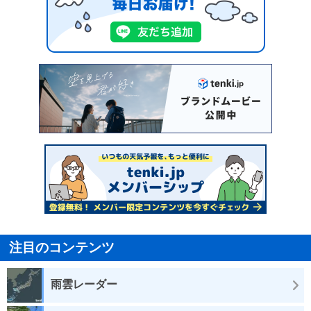
注目のコンテンツ
雨雲レーダー