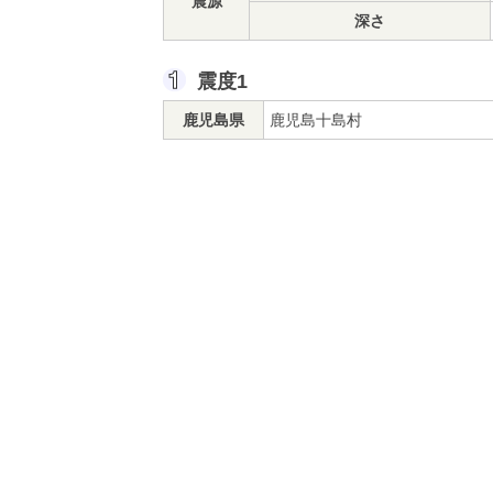
震源
深さ
震度1
鹿児島県
鹿児島十島村