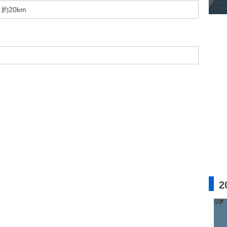
約20km
2