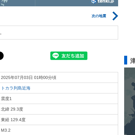
次の地震
。
2025年07月03日 01時00分頃
トカラ列島近海
震度1
北緯 29.3度
東経 129.4度
M3.2