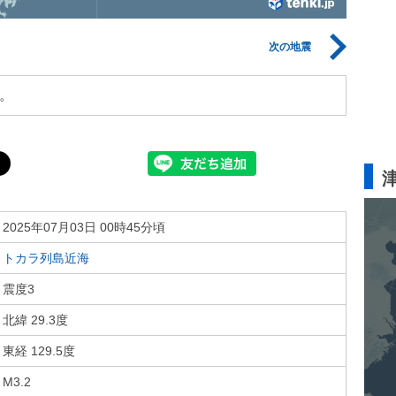
次の地震
。
2025年07月03日 00時45分頃
トカラ列島近海
震度3
北緯 29.3度
東経 129.5度
M3.2