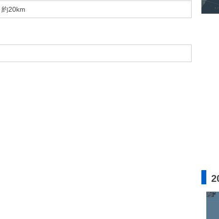
約20km
2