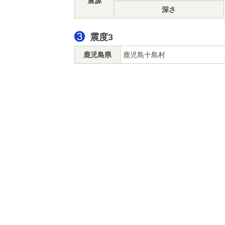
震源
深さ
震度3
鹿児島県
鹿児島十島村