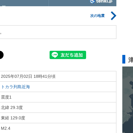
次の地震
。
2025年07月02日 18時41分頃
トカラ列島近海
震度1
北緯 29.3度
東経 129.0度
M2.4