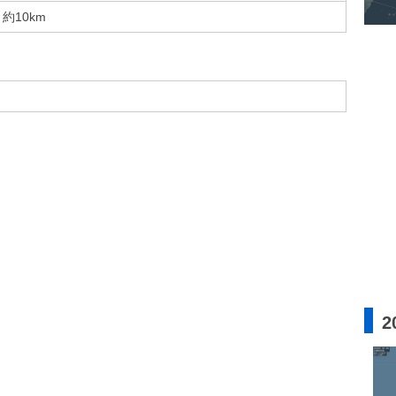
約10km
2