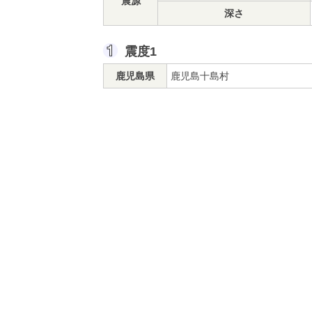
震源
深さ
震度1
鹿児島県
鹿児島十島村