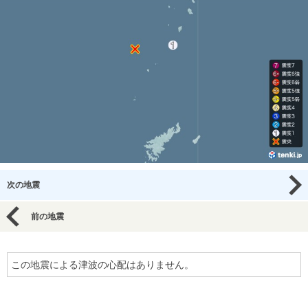
次の地震
前の地震
この地震による津波の心配はありません。