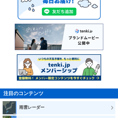
注目のコンテンツ
雨雲レーダー