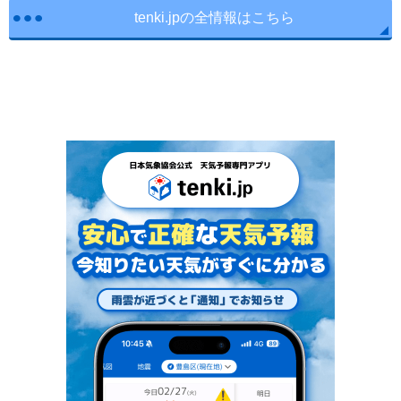
tenki.jpの全情報はこちら