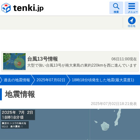
tenki.jp
検索
メニュー
現在地
台風13号情報
06日11:00現在
大型で強い台風13号が南大東島の東約220kmを西に進んでいます
過去の地震情報
2025年07月02日
18時18分頃発生した地震(最大震度1)
地震情報
2025年07月02日18:21発表