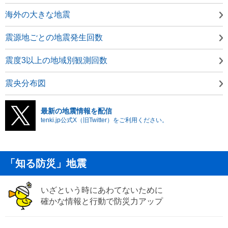
海外の大きな地震
震源地ごとの地震発生回数
震度3以上の地域別観測回数
震央分布図
最新の地震情報を配信
tenki.jp公式X（旧Twitter）をご利用ください。
「知る防災」地震
いざという時にあわてないために
確かな情報と行動で防災力アップ