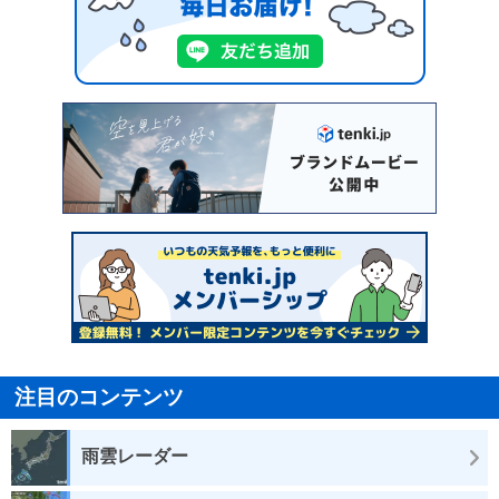
注目のコンテンツ
雨雲レーダー