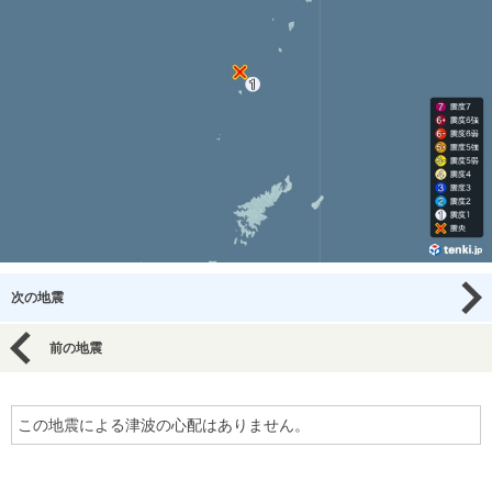
次の地震
前の地震
この地震による津波の心配はありません。