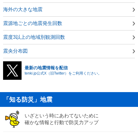
海外の大きな地震
震源地ごとの地震発生回数
震度3以上の地域別観測回数
震央分布図
最新の地震情報を配信
tenki.jp公式X（旧Twitter）をご利用ください。
「知る防災」地震
いざという時にあわてないために
確かな情報と行動で防災力アップ