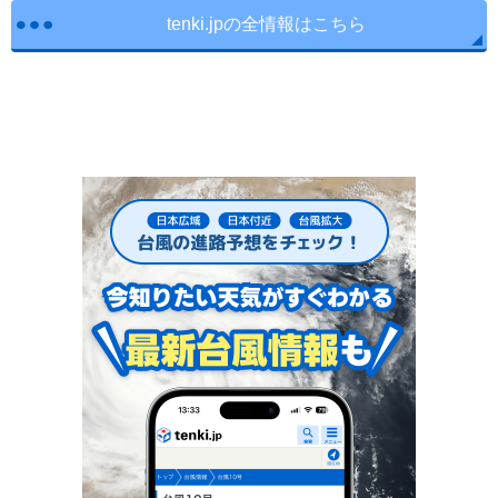
tenki.jpの全情報はこちら