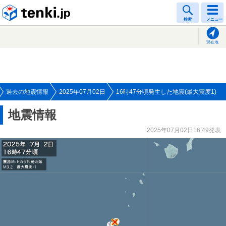
tenki.jp
検索
メニュー
現在地
過去の地震情報
2025年07月02日
16時47分頃発生した地震(最大震度1)
地震情報
2025年07月02日16:49発表