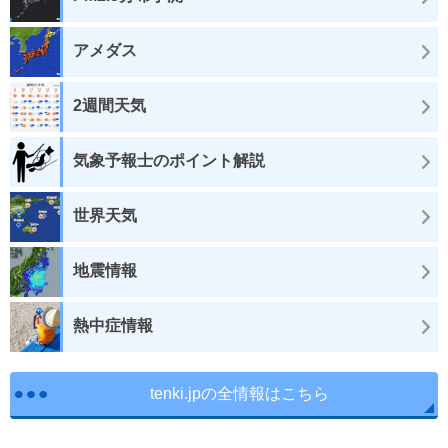
アメダス
2週間天気
気象予報士のポイント解説
世界天気
地震情報
熱中症情報
tenki.jpの全情報はこちら