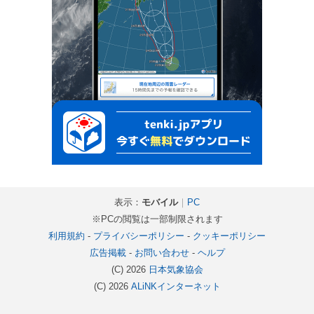
表示：
モバイル
｜
PC
※PCの閲覧は一部制限されます
利用規約
-
プライバシーポリシー
-
クッキーポリシー
広告掲載
-
お問い合わせ
-
ヘルプ
(C) 2026
日本気象協会
(C) 2026
ALiNKインターネット