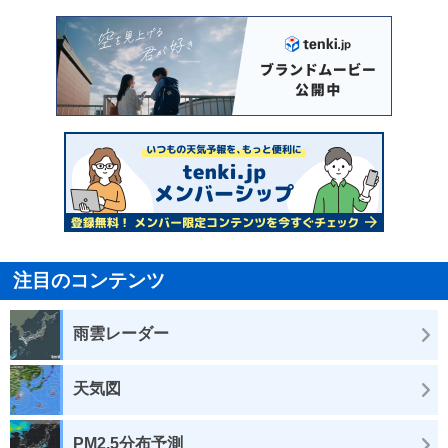
注目のコンテンツ
雨雲レーダー
天気図
PM2.5分布予測