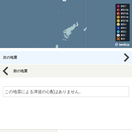
次の地震
前の地震
この地震による津波の心配はありません。