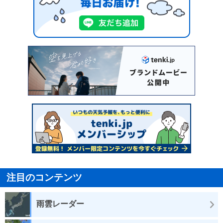
注目のコンテンツ
雨雲レーダー