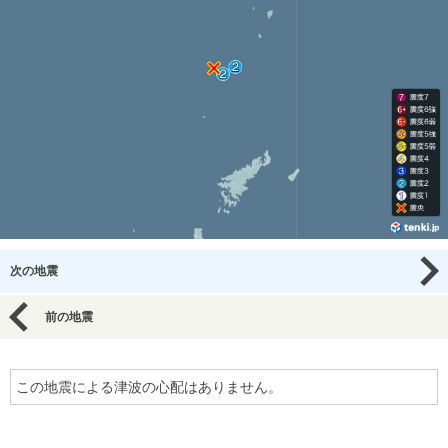
次の地震
前の地震
この地震による津波の心配はありません。