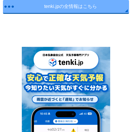
tenki.jpの全情報はこちら