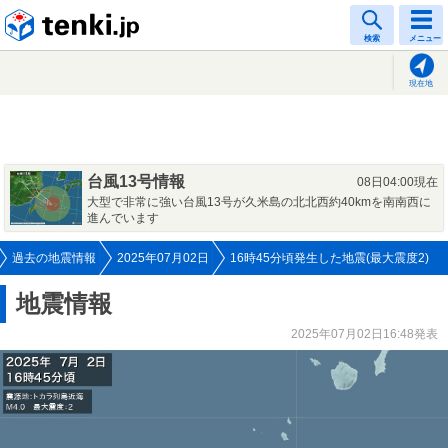
tenki.jp
検索
メニュー
現在地
台風13号情報
08日04:00現在
大型で非常に強い台風13号が久米島の北北西約40kmを南南西に
進んでいます
過去の地震情報
2025年07月02日
16時45分頃発生した地震(最大震度2)
地震情報
2025年07月02日16:48発表