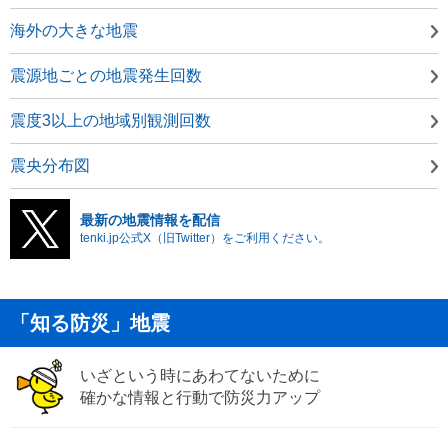
海外の大きな地震
震源地ごとの地震発生回数
震度3以上の地域別観測回数
震央分布図
最新の地震情報を配信
tenki.jp公式X（旧Twitter）をご利用ください。
「知る防災」地震
いざという時にあわてないために
確かな情報と行動で防災力アップ