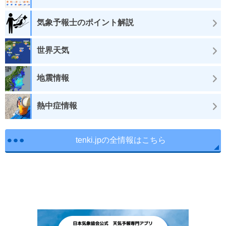
気象予報士のポイント解説
世界天気
地震情報
熱中症情報
tenki.jpの全情報はこちら