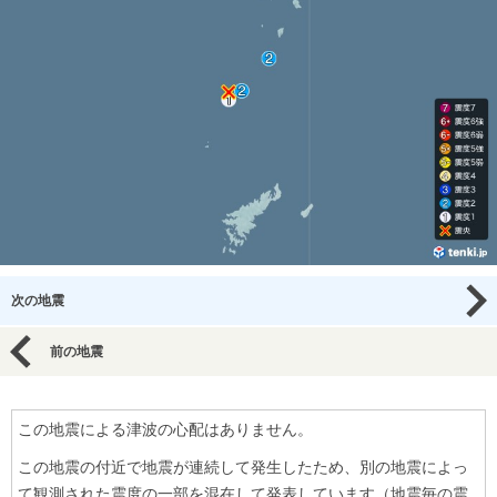
次の地震
前の地震
この地震による津波の心配はありません。
この地震の付近で地震が連続して発生したため、別の地震によっ
て観測された震度の一部を混在して発表しています（地震毎の震