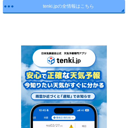
tenki.jpの全情報はこちら