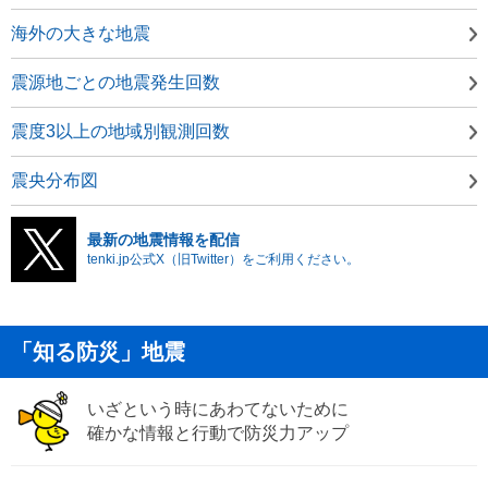
海外の大きな地震
震源地ごとの地震発生回数
震度3以上の地域別観測回数
震央分布図
最新の地震情報を配信
tenki.jp公式X（旧Twitter）をご利用ください。
「知る防災」地震
いざという時にあわてないために
確かな情報と行動で防災力アップ