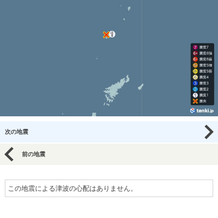
次の地震
前の地震
この地震による津波の心配はありません。