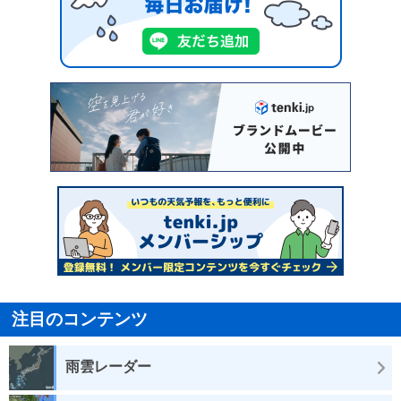
注目のコンテンツ
雨雲レーダー