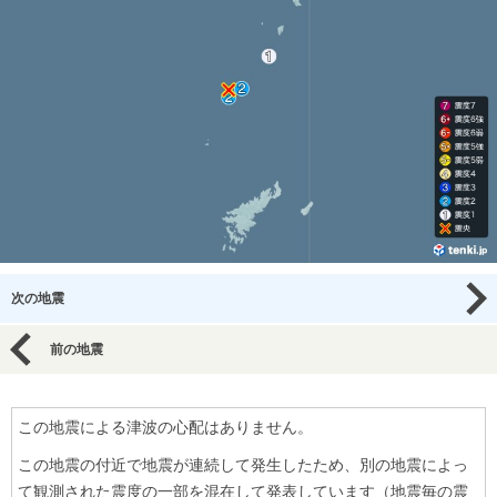
次の地震
前の地震
この地震による津波の心配はありません。
この地震の付近で地震が連続して発生したため、別の地震によっ
て観測された震度の一部を混在して発表しています（地震毎の震