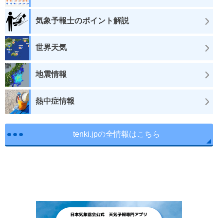
気象予報士のポイント解説
世界天気
地震情報
熱中症情報
tenki.jpの全情報はこちら