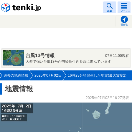
tenki.jp
検索
メニュー
現在地
台風13号情報
07日11:00現在
大型で強い台風13号が与論島付近を西に進んでいます
過去の地震情報
2025年07月02日
16時23分頃発生した地震(最大震度2)
地震情報
2025年07月02日16:27発表