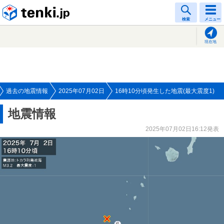
tenki.jp
検索
メニュー
現在地
過去の地震情報
2025年07月02日
16時10分頃発生した地震(最大震度1)
地震情報
2025年07月02日16:12発表