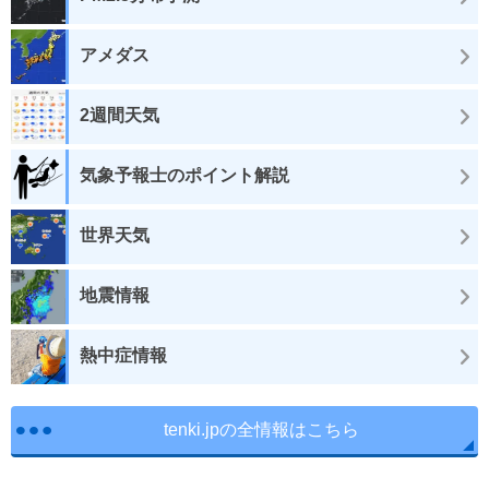
アメダス
2週間天気
気象予報士のポイント解説
世界天気
地震情報
熱中症情報
tenki.jpの全情報はこちら