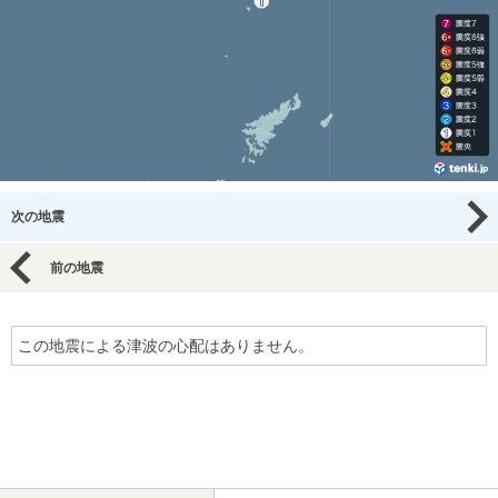
次の地震
前の地震
この地震による津波の心配はありません。