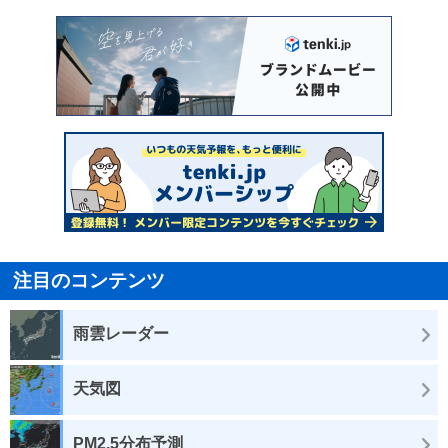
注目のコンテンツ
雨雲レーダー
天気図
PM2.5分布予測