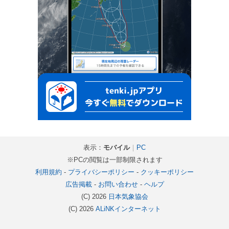
表示：
モバイル
｜
PC
※PCの閲覧は一部制限されます
利用規約
-
プライバシーポリシー
-
クッキーポリシー
広告掲載
-
お問い合わせ
-
ヘルプ
(C) 2026
日本気象協会
(C) 2026
ALiNKインターネット