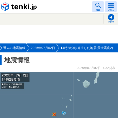
tenki.jp
検索
メニュー
現在地
過去の地震情報
2025年07月02日
14時28分頃発生した地震(最大震度2)
地震情報
2025年07月02日14:32発表