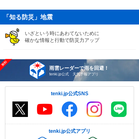
「知る防災」地震
いざという時にあわてないために
確かな情報と行動で防災力アップ
雨雲レーダーで雨を回避！
tenki.jp公式 天気予報アプリ
tenki.jp公式SNS
tenki.jp公式アプリ