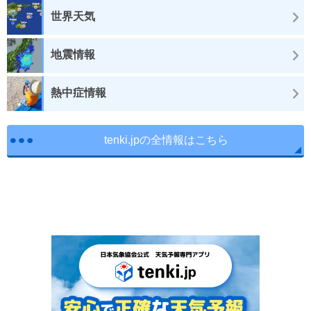
世界天気
地震情報
熱中症情報
tenki.jpの全情報はこちら