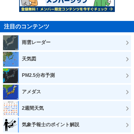
注目のコンテンツ
雨雲レーダー
天気図
PM2.5分布予測
アメダス
2週間天気
気象予報士のポイント解説