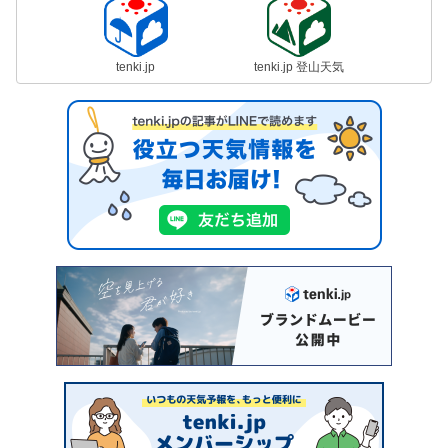
tenki.jp
tenki.jp 登山天気