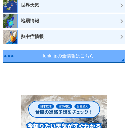
世界天気
地震情報
熱中症情報
tenki.jpの全情報はこちら