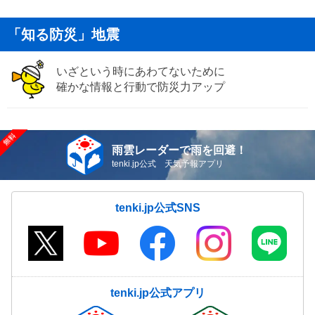
「知る防災」地震
いざという時にあわてないために
確かな情報と行動で防災力アップ
雨雲レーダーで雨を回避！
tenki.jp公式 天気予報アプリ
tenki.jp公式SNS
tenki.jp公式アプリ