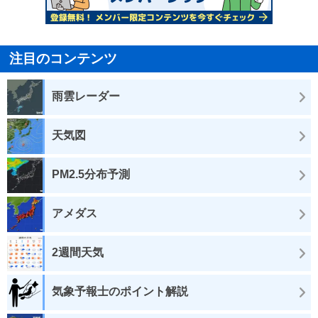
注目のコンテンツ
雨雲レーダー
天気図
PM2.5分布予測
アメダス
2週間天気
気象予報士のポイント解説