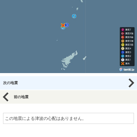
次の地震
前の地震
この地震による津波の心配はありません。