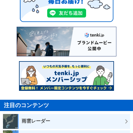
注目のコンテンツ
雨雲レーダー