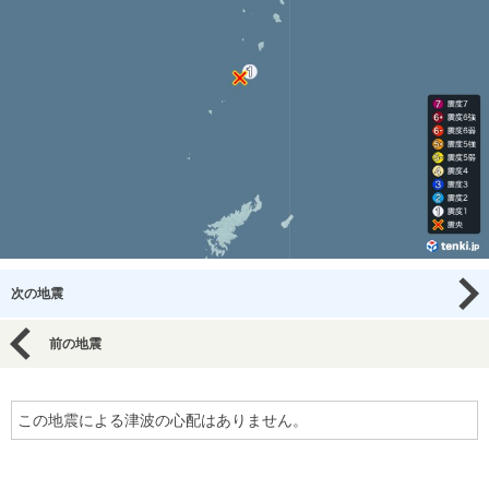
次の地震
前の地震
この地震による津波の心配はありません。