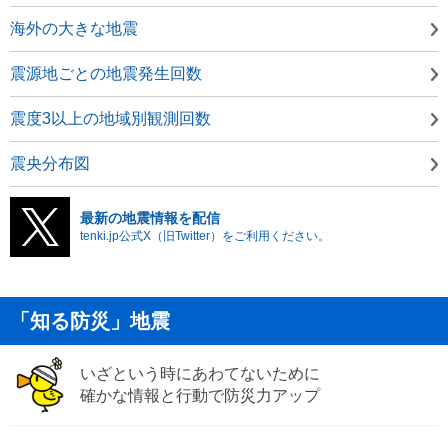
海外の大きな地震
震源地ごとの地震発生回数
震度3以上の地域別観測回数
震央分布図
最新の地震情報を配信
tenki.jp公式X（旧Twitter）をご利用ください。
「知る防災」地震
いざという時にあわてないために
確かな情報と行動で防災力アップ