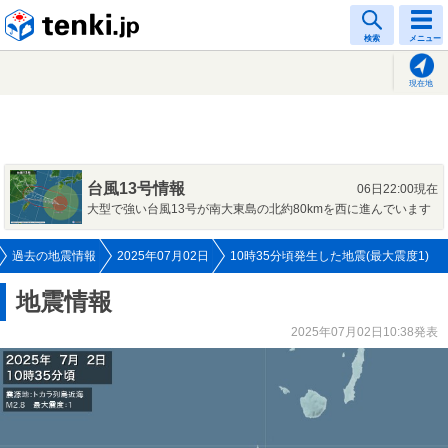
tenki.jp
検索
メニュー
現在地
台風13号情報
06日22:00現在
大型で強い台風13号が南大東島の北約80kmを西に進んでいます
過去の地震情報
2025年07月02日
10時35分頃発生した地震(最大震度1)
地震情報
2025年07月02日10:38発表