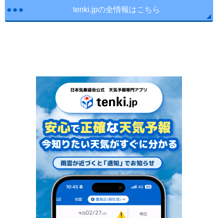
tenki.jpの全情報はこちら