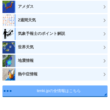
アメダス
2週間天気
気象予報士のポイント解説
世界天気
地震情報
熱中症情報
tenki.jpの全情報はこちら