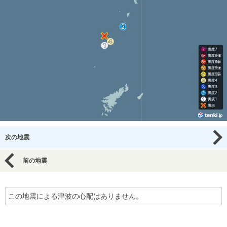
次の地震
前の地震
この地震による津波の心配はありません。