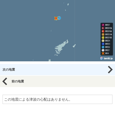
次の地震
前の地震
この地震による津波の心配はありません。