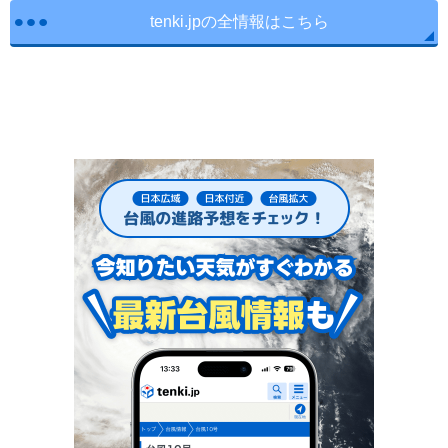
tenki.jpの全情報はこちら