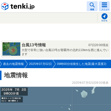
tenki.jp
検索
メニュー
現在地
台風13号情報
07日20:00現在
大型で非常に強い台風13号が那覇市の北約110kmを西に進んでい
ます
過去の地震情報
2025年07月02日
09時00分頃発生した地震(最大震度2)
地震情報
2025年07月02日09:03発表