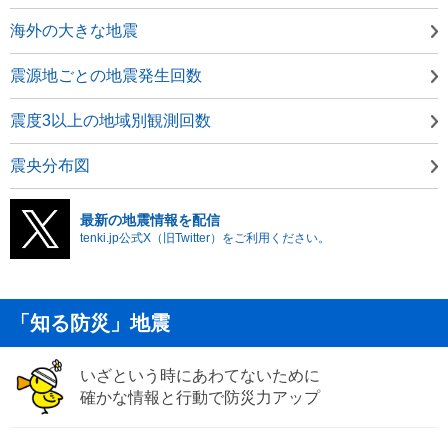
海外の大きな地震
震源地ごとの地震発生回数
震度3以上の地域別観測回数
震央分布図
最新の地震情報を配信
tenki.jp公式X（旧Twitter）をご利用ください。
「知る防災」地震
いざという時にあわてないために
確かな情報と行動で防災力アップ