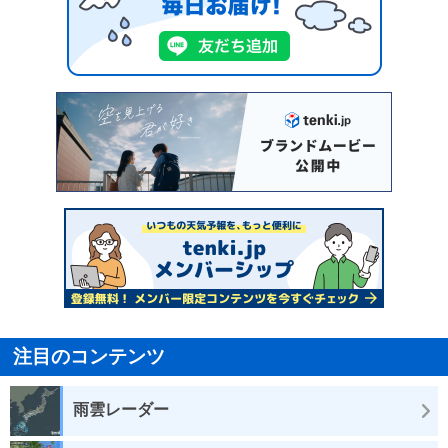
注目のコンテンツ
雨雲レーダー