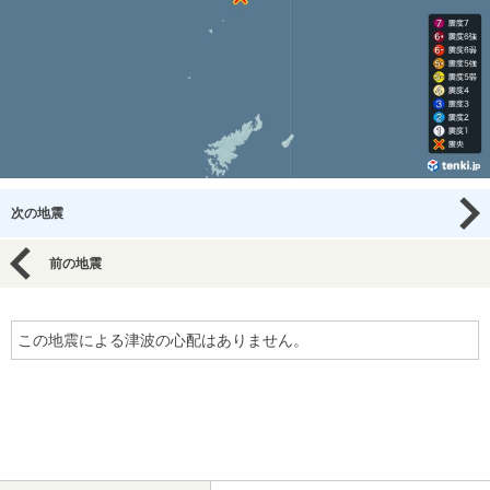
次の地震
前の地震
この地震による津波の心配はありません。