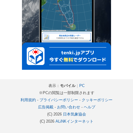
表示：
モバイル
｜
PC
※PCの閲覧は一部制限されます
利用規約
-
プライバシーポリシー
-
クッキーポリシー
広告掲載
-
お問い合わせ
-
ヘルプ
(C) 2026
日本気象協会
(C) 2026
ALiNKインターネット