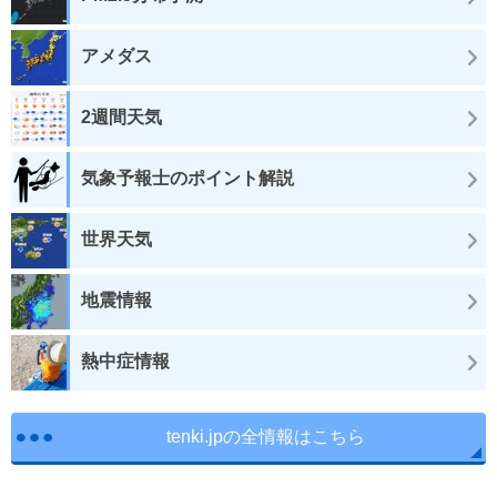
アメダス
2週間天気
気象予報士のポイント解説
世界天気
地震情報
熱中症情報
tenki.jpの全情報はこちら