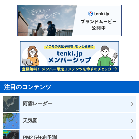
注目のコンテンツ
雨雲レーダー
天気図
PM2.5分布予測