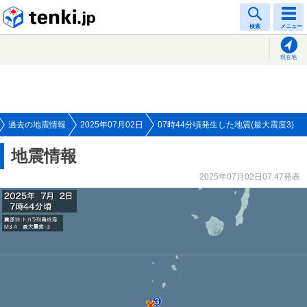
tenki.jp
検索
メニュー
現在地
過去の地震情報
2025年07月02日
07時44分頃発生した地震(最大震度3)
地震情報
2025年07月02日07:47発表