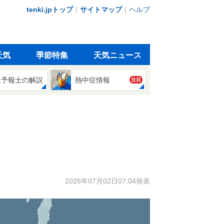
tenki.jpトップ
｜
サイトマップ
｜
ヘルプ
天気
季節特集
天気ニュース
象予報士の解説
熱中症情報
注目
2025年07月02日07:04発表