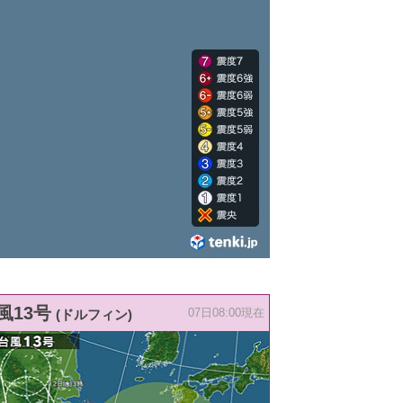
風13号
(ドルフィン)
07日08:00現在