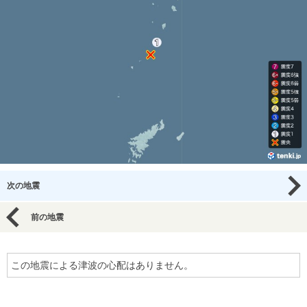
次の地震
前の地震
この地震による津波の心配はありません。