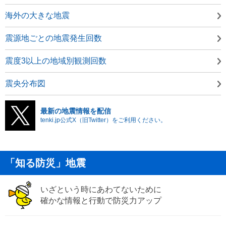
海外の大きな地震
震源地ごとの地震発生回数
震度3以上の地域別観測回数
震央分布図
最新の地震情報を配信
tenki.jp公式X（旧Twitter）をご利用ください。
「知る防災」地震
いざという時にあわてないために
確かな情報と行動で防災力アップ