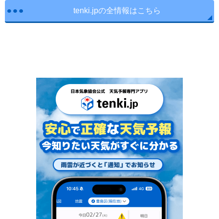
tenki.jpの全情報はこちら