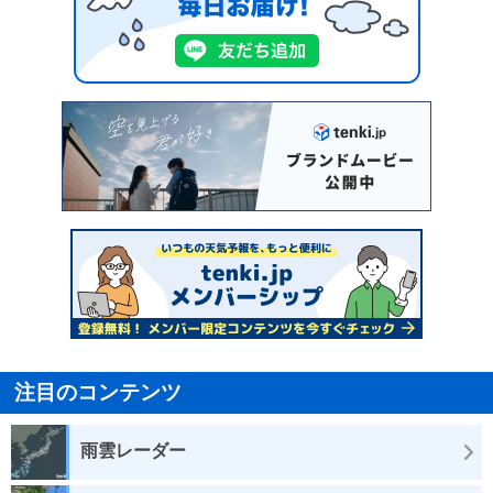
注目のコンテンツ
雨雲レーダー