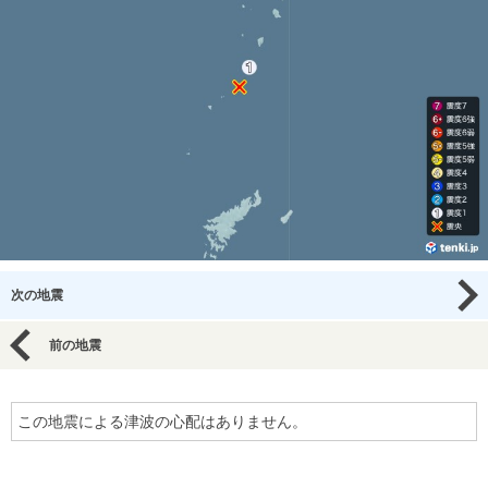
次の地震
前の地震
この地震による津波の心配はありません。