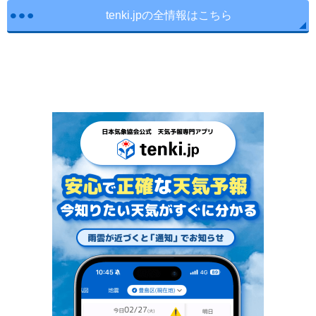
tenki.jpの全情報はこちら