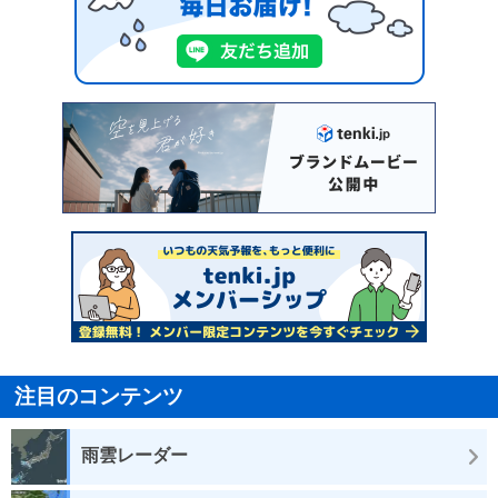
注目のコンテンツ
雨雲レーダー