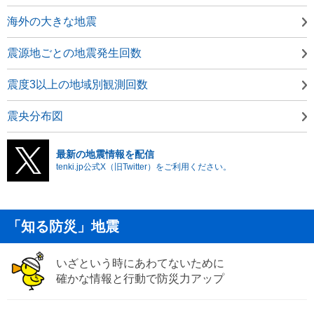
海外の大きな地震
震源地ごとの地震発生回数
震度3以上の地域別観測回数
震央分布図
最新の地震情報を配信
tenki.jp公式X（旧Twitter）をご利用ください。
「知る防災」地震
いざという時にあわてないために
確かな情報と行動で防災力アップ