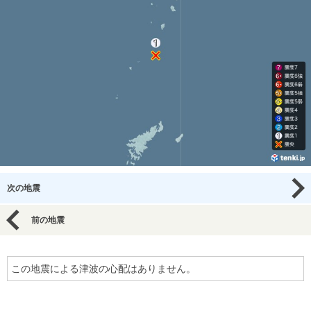
次の地震
前の地震
この地震による津波の心配はありません。