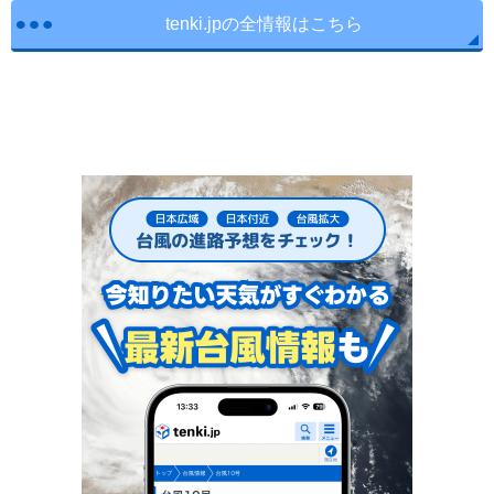
tenki.jpの全情報はこちら