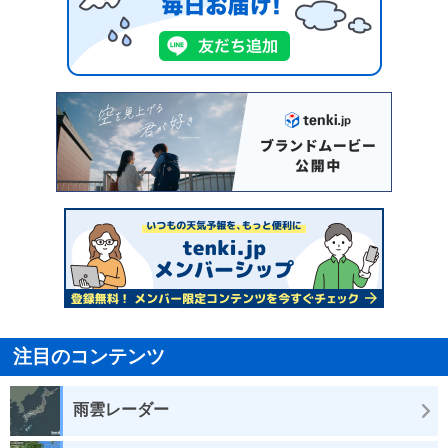
注目のコンテンツ
雨雲レーダー