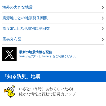
海外の大きな地震
震源地ごとの地震発生回数
震度3以上の地域別観測回数
震央分布図
最新の地震情報を配信
tenki.jp公式X（旧Twitter）をご利用ください。
「知る防災」地震
いざという時にあわてないために
確かな情報と行動で防災力アップ