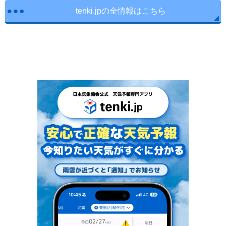
tenki.jpの全情報はこちら