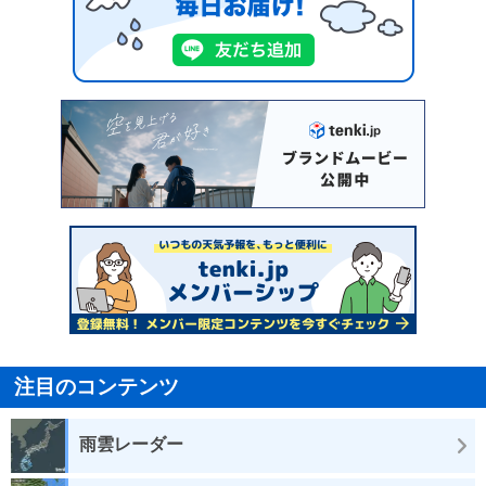
注目のコンテンツ
雨雲レーダー