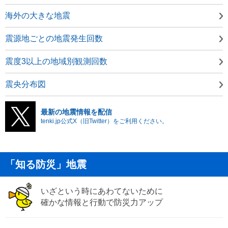
海外の大きな地震
震源地ごとの地震発生回数
震度3以上の地域別観測回数
震央分布図
最新の地震情報を配信
tenki.jp公式X（旧Twitter）をご利用ください。
「知る防災」地震
いざという時にあわてないために
確かな情報と行動で防災力アップ