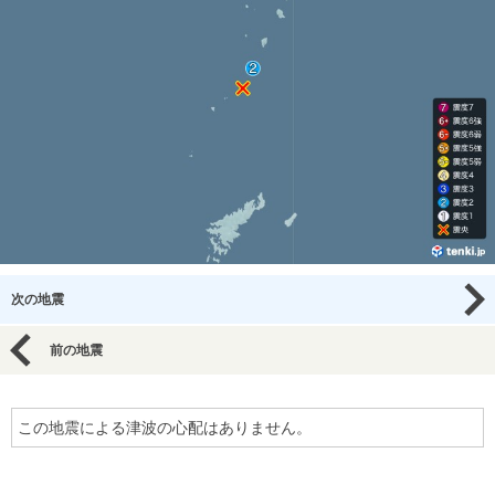
次の地震
前の地震
この地震による津波の心配はありません。