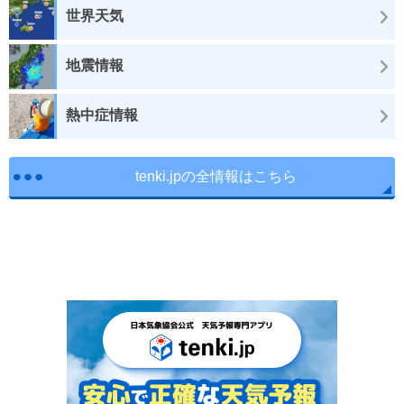
世界天気
地震情報
熱中症情報
tenki.jpの全情報はこちら