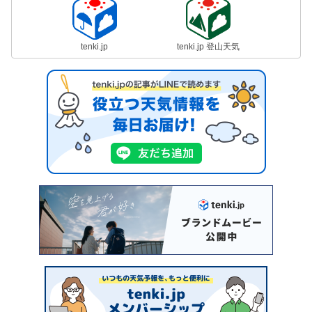
tenki.jp
tenki.jp 登山天気