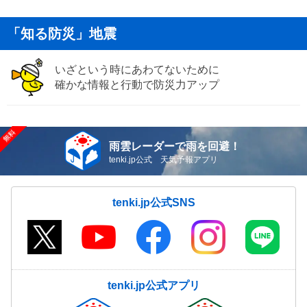
「知る防災」地震
いざという時にあわてないために
確かな情報と行動で防災力アップ
雨雲レーダーで雨を回避！
tenki.jp公式 天気予報アプリ
tenki.jp公式SNS
tenki.jp公式アプリ