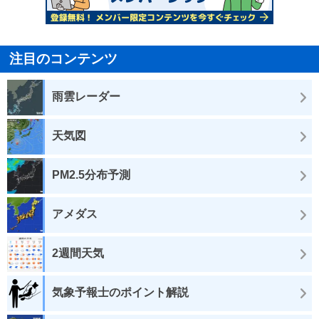
注目のコンテンツ
雨雲レーダー
天気図
PM2.5分布予測
アメダス
2週間天気
気象予報士のポイント解説