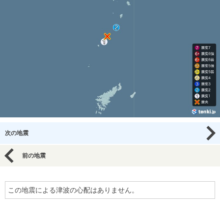
次の地震
前の地震
この地震による津波の心配はありません。