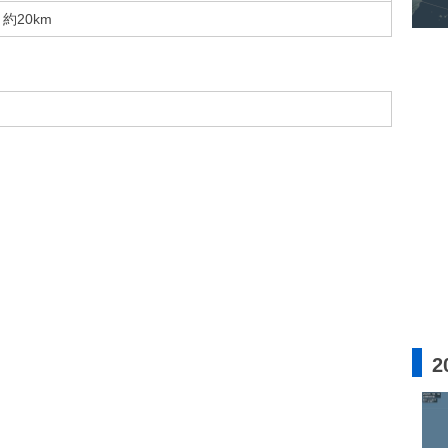
約20km
2