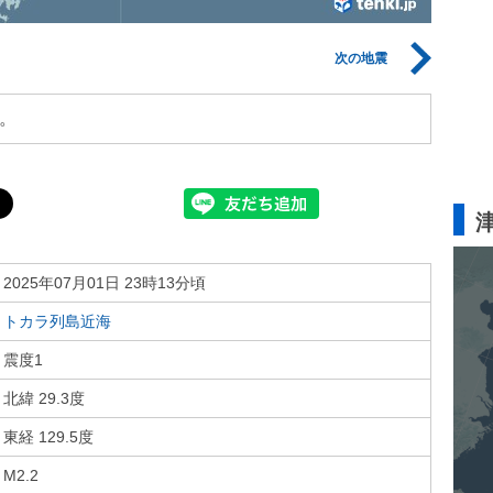
次の地震
。
2025年07月01日 23時13分頃
トカラ列島近海
震度1
北緯 29.3度
東経 129.5度
M2.2