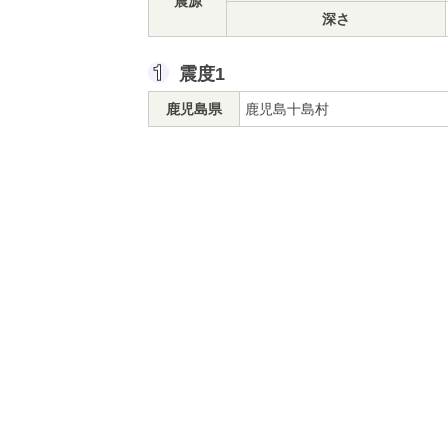
震源
深さ
震度1
鹿児島県
鹿児島十島村