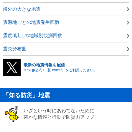
海外の大きな地震
震源地ごとの地震発生回数
震度3以上の地域別観測回数
震央分布図
最新の地震情報を配信
tenki.jp公式X（旧Twitter）をご利用ください。
「知る防災」地震
いざという時にあわてないために
確かな情報と行動で防災力アップ