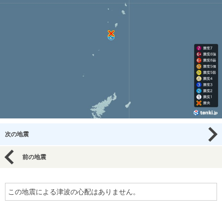
次の地震
前の地震
この地震による津波の心配はありません。