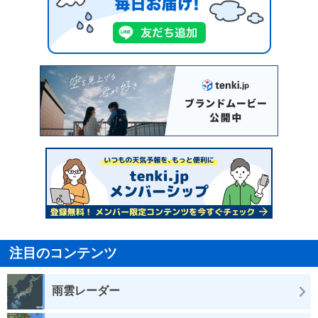
注目のコンテンツ
雨雲レーダー