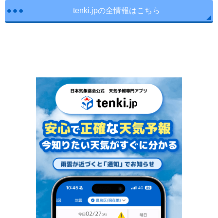
tenki.jpの全情報はこちら