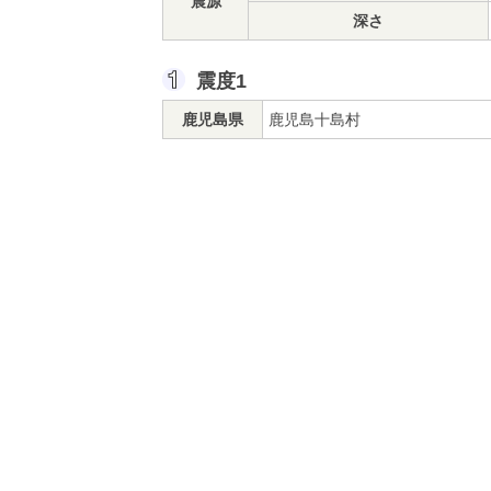
震源
深さ
震度1
鹿児島県
鹿児島十島村