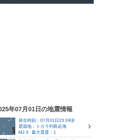
025年07月01日の地震情報
発生時刻：07月01日23:59頃
震源地：トカラ列島近海
M2.9
最大震度：1