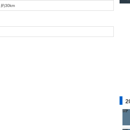
約30km
2