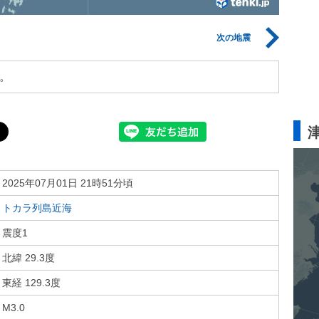
次の地震
。
2025年07月01日 21時51分頃
トカラ列島近海
震度1
北緯 29.3度
東経 129.3度
M3.0