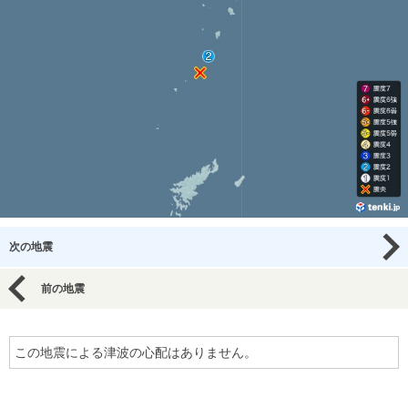
次の地震
前の地震
この地震による津波の心配はありません。