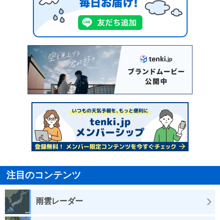
注目のコンテンツ
雨雲レーダー