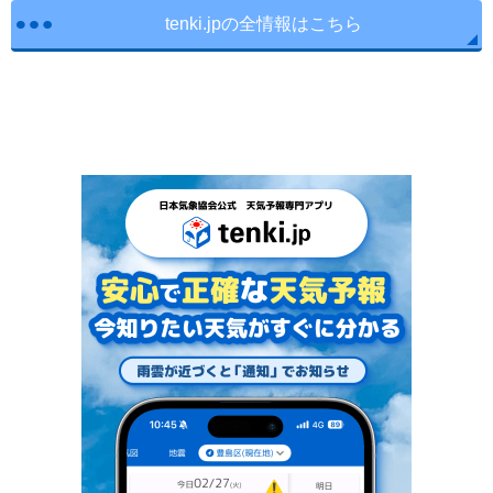
tenki.jpの全情報はこちら