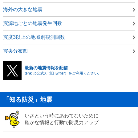
海外の大きな地震
震源地ごとの地震発生回数
震度3以上の地域別観測回数
震央分布図
最新の地震情報を配信
tenki.jp公式X（旧Twitter）をご利用ください。
「知る防災」地震
いざという時にあわてないために
確かな情報と行動で防災力アップ