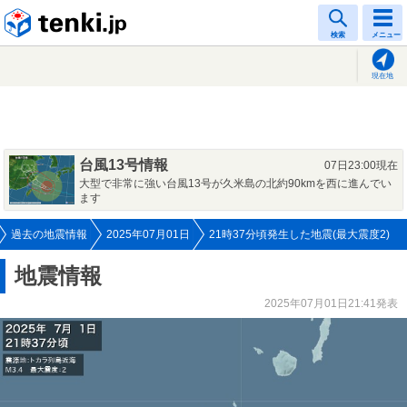
tenki.jp
検索
メニュー
現在地
台風13号情報
07日23:00現在
大型で非常に強い台風13号が久米島の北約90kmを西に進んでい
ます
過去の地震情報
2025年07月01日
21時37分頃発生した地震(最大震度2)
地震情報
2025年07月01日21:41発表