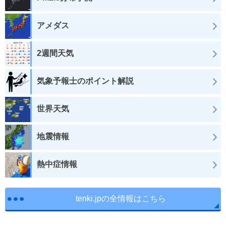
アメダス
2週間天気
気象予報士のポイント解説
世界天気
地震情報
熱中症情報
tenki.jpの全情報はこちら