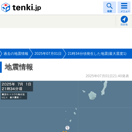
tenki.jp
検索
メニュー
現在地
過去の地震情報
2025年07月01日
21時34分頃発生した地震(最大震度1)
地震情報
2025年07月01日21:40発表