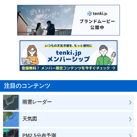
注目のコンテンツ
雨雲レーダー
天気図
PM2.5分布予測