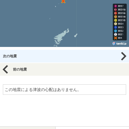
次の地震
前の地震
この地震による津波の心配はありません。