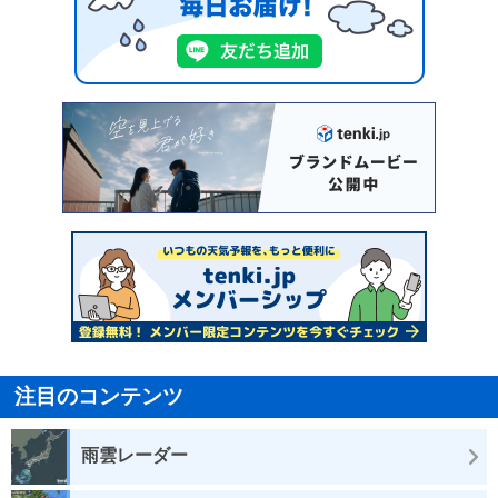
注目のコンテンツ
雨雲レーダー