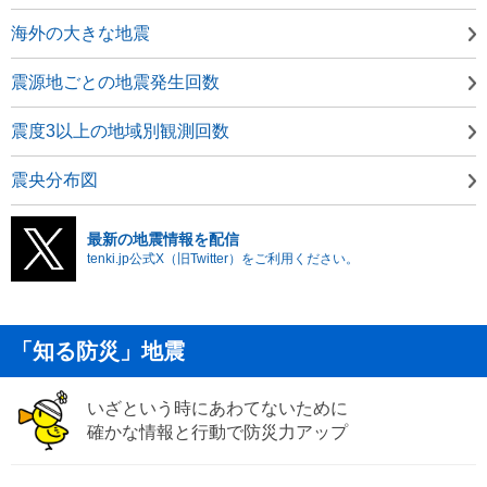
海外の大きな地震
震源地ごとの地震発生回数
震度3以上の地域別観測回数
震央分布図
最新の地震情報を配信
tenki.jp公式X（旧Twitter）をご利用ください。
「知る防災」地震
いざという時にあわてないために
確かな情報と行動で防災力アップ