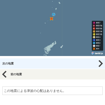
次の地震
前の地震
この地震による津波の心配はありません。