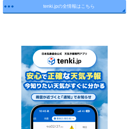
tenki.jpの全情報はこちら