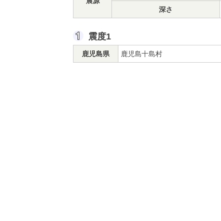
震源
深さ
震度1
鹿児島県
鹿児島十島村