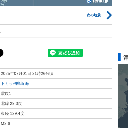
次の地震
。
2025年07月01日 21時26分頃
トカラ列島近海
震度1
北緯 29.3度
東経 129.4度
M2.6