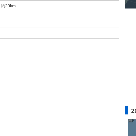
約20km
2